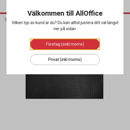
Välkommen till AllOffice
Varumärken
Matting
Vilken typ av kund är du? Du kan alltid justera ditt val längst
ner på sidan.
Företag (exkl moms)
Privat (inkl moms)