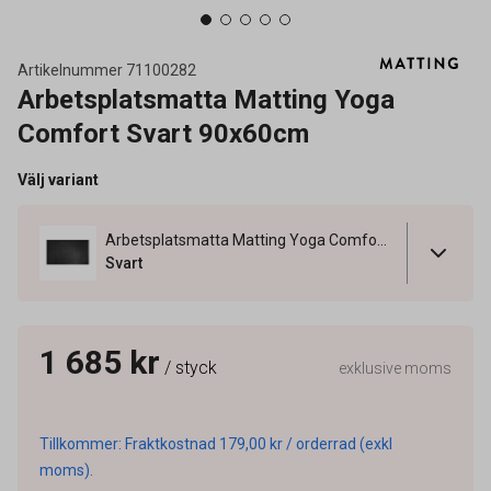
Artikelnummer
71100282
Arbetsplatsmatta Matting Yoga
Comfort Svart 90x60cm
Välj variant
Arbetsplatsmatta Matting Yoga Comfort Svart 90x60cm
Svart
1 685 kr
/ styck
exklusive moms
Tillkommer: Fraktkostnad 179,00 kr / orderrad (exkl
moms).