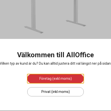
Välkommen till AllOffice
Vilken typ av kund är du? Du kan alltid justera ditt val längst ner på sidan
Företag (exkl moms)
Privat (inkl moms)