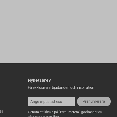
Nyhetsbrev
Få exklusiva erbjudanden och inspiration
Prenumerera
ss
Genom att klicka på "Prenumerera" godkänner du
våra integritetsvillkor.