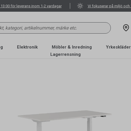
 13:00 för leverans inom 1-2 vardagar
Vi fokuserar på miljö och 
ng
Elektronik
Möbler & Inredning
Yrkeskläder
Lagerrensning