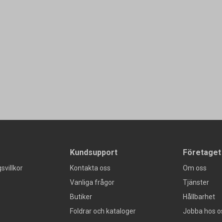
Kundsupport
Företaget
svillkor
Kontakta oss
Om oss
Vanliga frågor
Tjänster
Butiker
Hållbarhet
Foldrar och kataloger
Jobba hos o