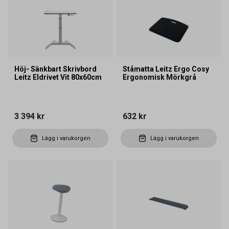
Höj- Sänkbart Skrivbord
Ståmatta Leitz Ergo Cosy
Leitz Eldrivet Vit 80x60cm
Ergonomisk Mörkgrå
3 394 kr
632 kr
Lägg i varukorgen
Lägg i varukorgen