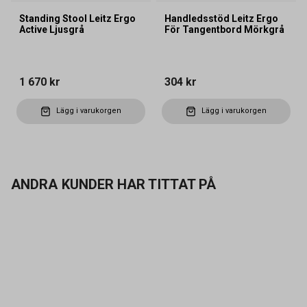
Standing Stool Leitz Ergo
Handledsstöd Leitz Ergo
Active Ljusgrå
För Tangentbord Mörkgrå
1 670 kr
304 kr
Lägg i varukorgen
Lägg i varukorgen
ANDRA KUNDER HAR TITTAT PÅ