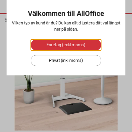
Välkommen till AllOffice
Varumärken
Leitz
Vilken typ av kund är du? Du kan alltid justera ditt val längst
ner på sidan.
Företag (exkl moms)
Privat (inkl moms)