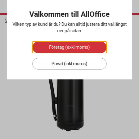
Välkommen till AllOffice
Varumärken
Housegard
Vilken typ av kund är du? Du kan alltid justera ditt val längst
ner på sidan.
Företag (exkl moms)
Privat (inkl moms)