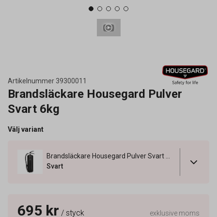
Artikelnummer
39300011
Brandsläckare Housegard Pulver
Svart 6kg
Välj variant
Brandsläckare Housegard Pulver Svart 6kg
Svart
695 kr
/ styck
exklusive moms