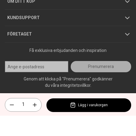
Köpguider
GDPR
OM DITT KÖP
Jobba hos oss
Varumärken
KUNDSUPPORT
Press
FÖRETAGET
Få exklusiva erbjudanden och inspiration
Prenumerera
Genom att klicka på "Prenumerera" godkänner
du våra integritetsvillkor.
Lägg i varukorgen