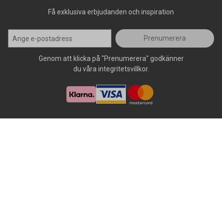
Få exklusiva erbjudanden och inspiration
Prenumerera
Genom att klicka på "Prenumerera" godkänner
du våra integritetsvillkor.
Alla rättigheter förbehålls, AllOffice - 2026
|
Kundsupport 020 - 45