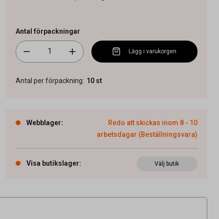
Antal förpackningar
Lägg i varukorgen
Antal per förpackning
:
10
st
Webblager
:
Redo att skickas inom 8 - 10
arbetsdagar (Beställningsvara)
Visa butikslager
:
Välj butik