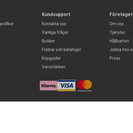
Kundsupport
Företaget
svillkor
Kontakta oss
Om oss
Vanliga frågor
Tjänster
Butiker
Hållbarhet
Foldrar och kataloger
Jobba hos o
Köpguider
Press
Varumärken