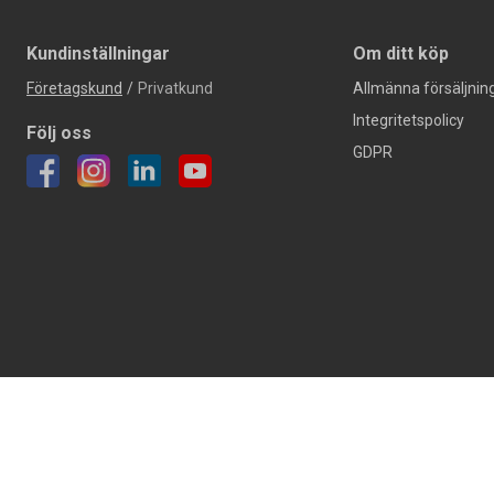
Kundinställningar
Om ditt köp
Företagskund
/
Privatkund
Allmänna försäljning
Integritetspolicy
Följ oss
GDPR