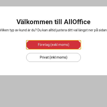
Välkommen till AllOffice
Vilken typ av kund är du? Du kan alltid justera ditt val längst ner på sidan
Företag (exkl moms)
Privat (inkl moms)