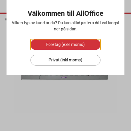
Välkommen till AllOffice
Varumärken
Bonnie
Vilken typ av kund är du? Du kan alltid justera ditt val längst
ner på sidan.
Företag (exkl moms)
Privat (inkl moms)