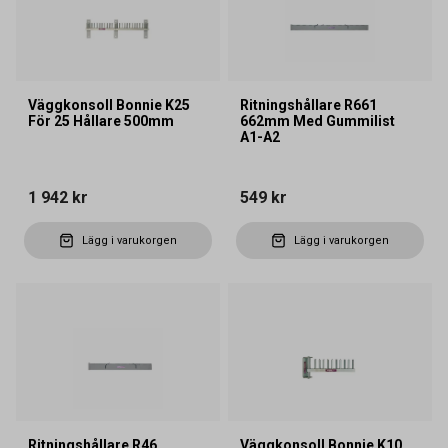
Väggkonsoll Bonnie K25
Ritningshållare R661
För 25 Hållare 500mm
662mm Med Gummilist
A1-A2
1 942 kr
549 kr
Lägg i varukorgen
Lägg i varukorgen
Ritningshållare R46
Väggkonsoll Bonnie K10