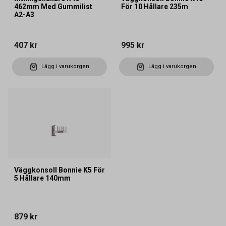
462mm Med Gummilist
För 10 Hållare 235m
A2-A3
407 kr
995 kr
Lägg i varukorgen
Lägg i varukorgen
Väggkonsoll Bonnie K5 För
5 Hållare 140mm
879 kr