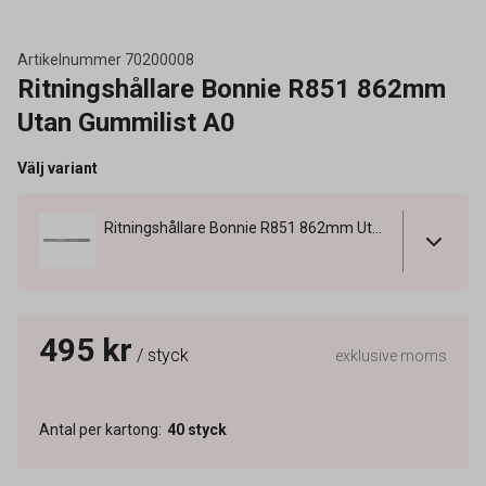
Artikelnummer
70200008
Ritningshållare Bonnie R851 862mm
Utan Gummilist A0
Välj variant
Ritningshållare Bonnie R851 862mm Utan Gummilist A0
495 kr
/ styck
exklusive moms
Antal per kartong
:
40
styck