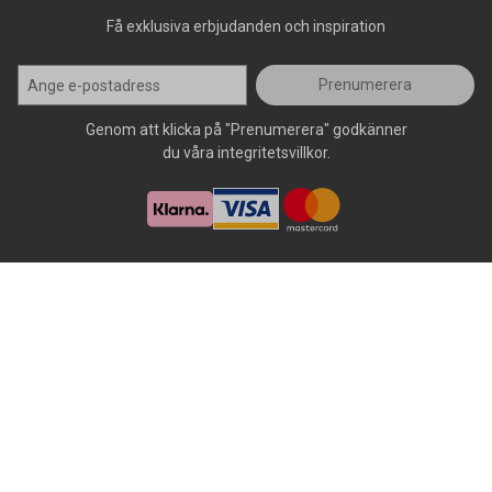
Få exklusiva erbjudanden och inspiration
Prenumerera
Genom att klicka på "Prenumerera" godkänner
du våra integritetsvillkor.
Alla rättigheter förbehålls, AllOffice - 2026
|
Kundsupport 020 - 45