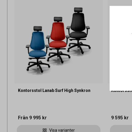
Kontorsstol Lanab Surf High Synkron
Kontorsst
Från
9 995 kr
9 595 kr
Visa varianter