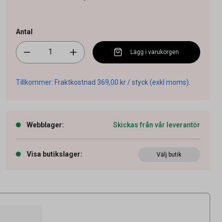
Antal
Lägg i varukorgen
Tillkommer: Fraktkostnad 369,00 kr / styck (exkl moms).
Webblager
:
Skickas från vår leverantör
Visa butikslager
:
Välj butik