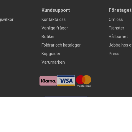
Kundsupport
Företaget
svillkor
Kontakta oss
Om oss
Vanliga frågor
Tjänster
Butiker
Hållbarhet
Foldrar och kataloger
Jobba hos o
Köpguider
Press
Varumärken