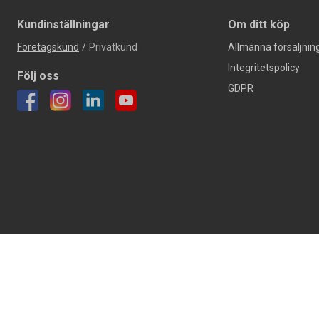
Kundinställningar
Om ditt köp
Företagskund
/
Privatkund
Allmänna försäljning
Integritetspolicy
Följ oss
GDPR